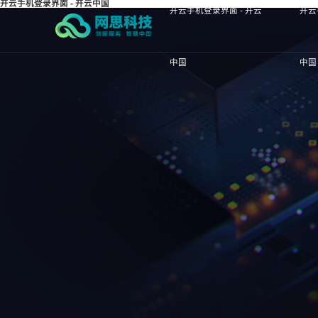
开云手机登录界面 - 开云中国
开云手机登录界面 - 开云
开云
中国
中国