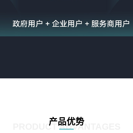
产品优势
PRODUCT ADVANTAGES