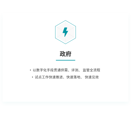
政府
•
以数字化手段贯通供需、评测、 监管全流程
•
试点工作快速推进、快速落地、
快速见效