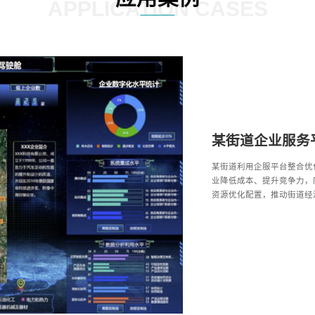
APPLICATION CASES
某街道企业服务
某街道利用企服平台整合优
业降低成本、提升竞争力，
资源优化配置，推动街道经