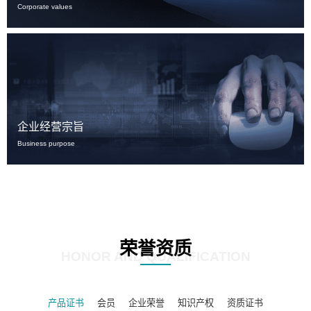
Corporate values
企业经营宗旨
Business purpose
荣誉资质
HONOR AND QUALIFICATION
产品证书
会员
企业荣誉
知识产权
资质证书