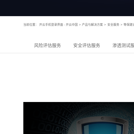
当前位置：
开云手机登录界面 - 开云中国
>
产品与解决方案
>
安全服务
>
等保建
风险评估服务
安全评估服务
渗透测试