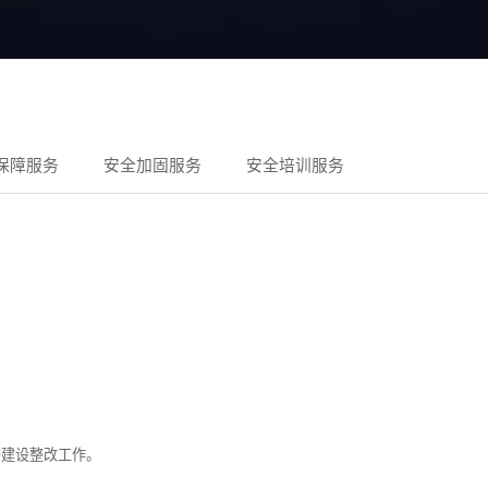
保障服务
安全加固服务
安全培训服务
护建设整改工作。