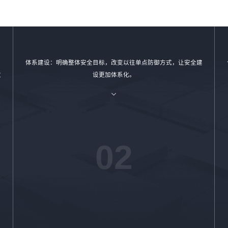
体系建设：明确整体安全目标，改变以往单点防御方式，让安全建
改
设更加体系化。
02