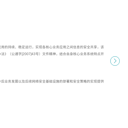
应用的持续、稳定运行，实现各核心业务应用之间信息的安全共享，该
》（公通字[2007]43号）文件精神，结合自身核心业务系统特点开
。
今后业务发展以及后续网络安全基础设施的部署和安全策略的实现提供