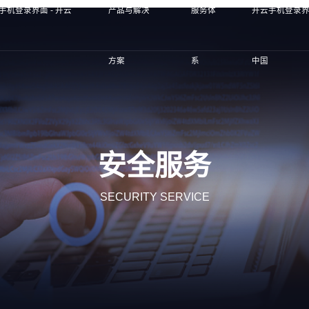
手机登录界面 - 开云
产品与解决
服务体
开云手机登录界面
方案
系
中国
安全服务
SECURITY SERVICE