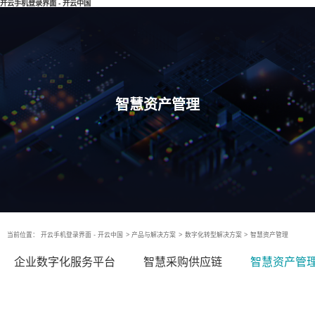
开云手机登录界面 - 开云中国
智慧资产管理
当前位置：
开云手机登录界面 - 开云中国
>
产品与解决方案
>
数字化转型解决方案
>
智慧资产管理
企业数字化服务平台
智慧采购供应链
智慧资产管