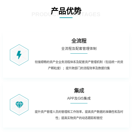
产品优势
PRODUCT ADVANTAGES
全流程
全流程及配套管理体制
衔接顺畅的资产全业务流程体系及配套资产管理机制（包括统一的资
产颗粒度）；提升跨部门的流程效率及数据归集
集成
APP及GIS集成
提升资产管理人员的管理和工作效率，提高资产数据的准确性和及时
性；提高实物资产的动态跟踪和管控