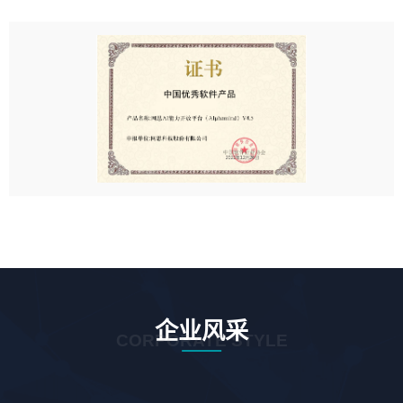
企业风采
CORPORATE STYLE