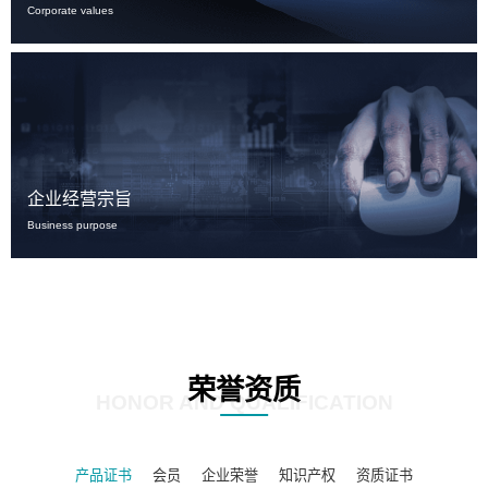
Corporate values
企业经营宗旨
Business purpose
荣誉资质
HONOR AND QUALIFICATION
产品证书
会员
企业荣誉
知识产权
资质证书