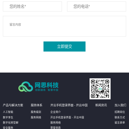
立即提交
产品与解决方案
服务体系
开云手机登录界面 - 开云中国
新闻资讯
加入我们
人工智能
服务级别
企业简介
招聘岗位
数字孪生
服务网络
开云手机登录界面 - 开云中国
联系方式
数字化转型解
服务网络
留言表单
安全服务
荣誉资质