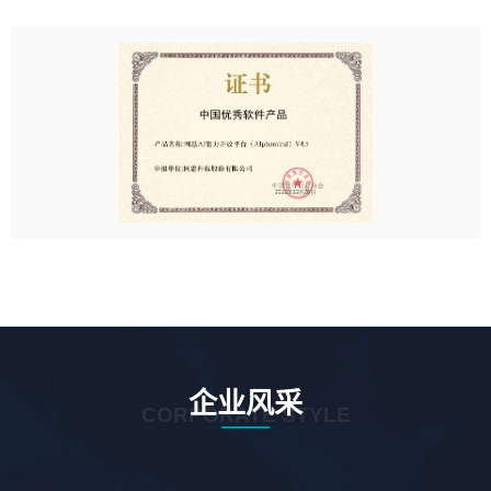
企业风采
CORPORATE STYLE